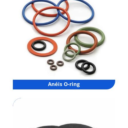
Anéis O-ring