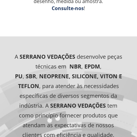
desenho, medida ou amostra.
Consulte-nos
!
A
SERRANO VEDAÇÕES
desenvolve peças
técnicas em
NBR
,
EPDM
,
PU
,
SBR
,
NEOPRENE
, SILICONE, VITON E
TEFLON
, para atender às necessidades
específicas de diversos segmentos da
indústria. A
SERRANO VEDAÇÕES
tem
como princípio fornecer produtos que
atendam as expectativas de nossos
clientes com eficiência e qualidade.