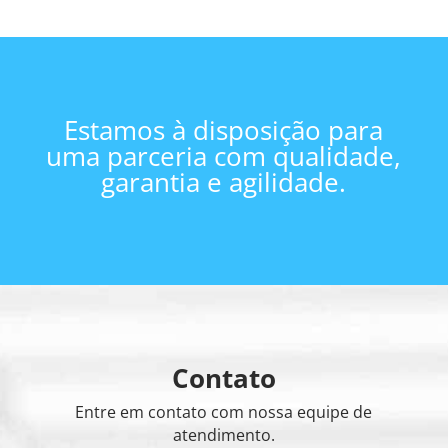
Estamos à disposição para
uma parceria com qualidade,
garantia e agilidade.
Contato
Entre em contato com nossa equipe de
atendimento.