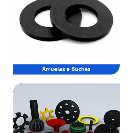
Arruelas e Buchas