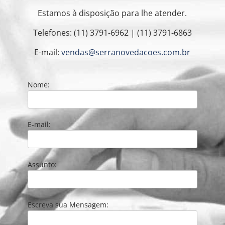
Estamos à disposição para lhe atender.
Telefones: (11) 3791-6962 | (11) 3791-6863
E-mail:
vendas@serranovedacoes.com.br
Nome:
E-mail:
Assunto:
Escreva sua Mensagem: