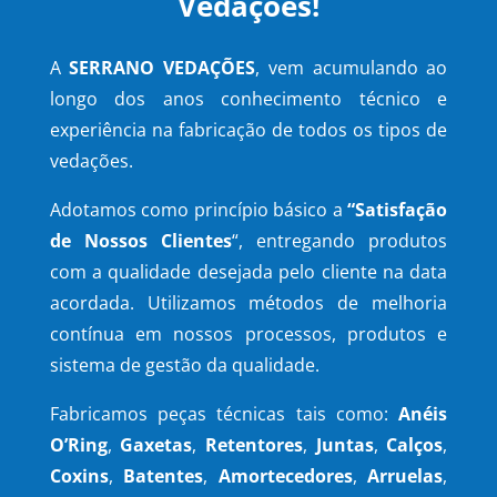
Vedações!
A
SERRANO VEDAÇÕES
, vem acumulando ao
longo dos anos conhecimento técnico e
experiência na fabricação de todos os tipos de
vedações.
Adotamos como princípio básico a
“Satisfação
de Nossos Clientes
“, entregando produtos
com a qualidade desejada pelo cliente na data
acordada. Utilizamos métodos de melhoria
contínua em nossos processos, produtos e
sistema de gestão da qualidade.
Fabricamos peças técnicas tais como:
Anéis
O’Ring
,
Gaxetas
,
Retentores
,
Juntas
,
Calços
,
Coxins
,
Batentes
,
Amortecedores
,
Arruelas
,