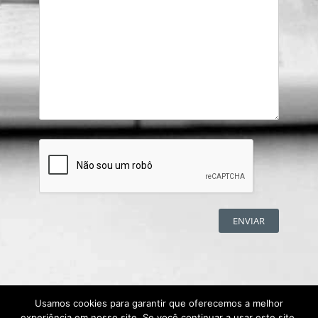
Usamos cookies para garantir que oferecemos a melhor
experiência em nosso site. Se você continuar a usar este site,